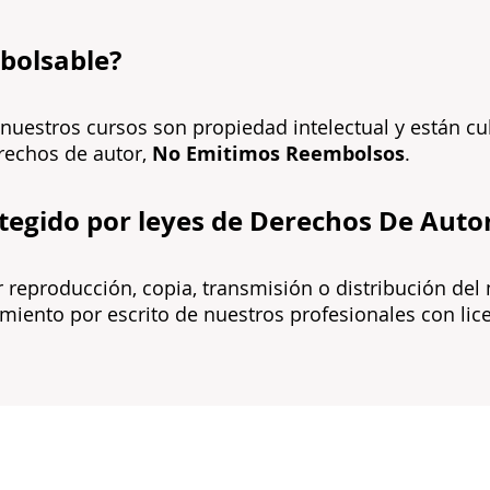
bolsable?
nuestros cursos son propiedad intelectual y están cu
erechos de autor,
No Emitimos Reembolsos
.
otegido por leyes de Derechos De Auto
ier reproducción, copia, transmisión o distribución del 
imiento por escrito de nuestros profesionales con lic
LIST OF LINKS
CO