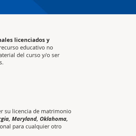
nales licenciados y
e recurso educativo no
erial del curso y/o ser
s.
er su licencia de matrimonio
orgia, Maryland, Oklahoma,
onal para cualquier otro