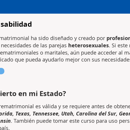
sabilidad
ematrimonial ha sido diseñado y creado por
profesio
 necesidades de las parejas
heterosexuales
. Si est
ematrimoniales o maritales, aún puede acceder al mat
ificado que pueda ayudarlo mejor con sus necesidade
ierto en mi Estado?
prematrimonial es válida y se requiere antes de obten
orida, Texas, Tennessee, Utah, Carolina del Sur, Ge
onsin
. También puede tomar este curso para uso pers
país.