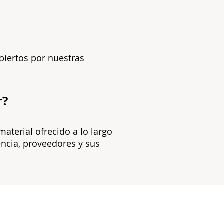
biertos por nuestras
r?
material ofrecido a lo largo
encia, proveedores y sus
NTACT US