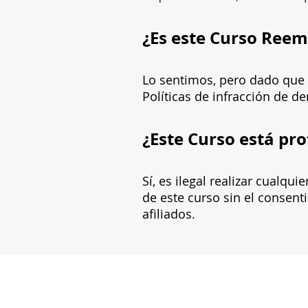
¿Es este Curso Reem
Lo sentimos, pero dado que 
Políticas de infracción de d
¿Este Curso está pr
Sí, es ilegal realizar cualqu
de este curso sin el consent
afiliados
.
ABOUT US